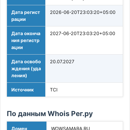
Дата регист
2026-06-20T23:03:20+05:00
рации
Дата оконча
2027-06-20T23:03:20+05:00
ния регистр
ации
Дата освобо
20.07.2027
ждения (уда
ления)
Источник
TCI
По данным Whois Рег.ру
Домен
WOWSAMARA.RU